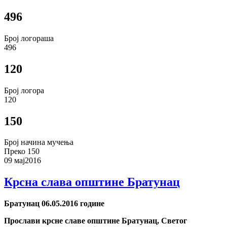
496
Број логораша
496
120
Број логора
120
150
Број начина мучења
Преко 150
09 мај
2016
Крсна слава општине Братунац
Братунац 06.05.2016 године
Прослави крсне славе општине Братунац, Светог