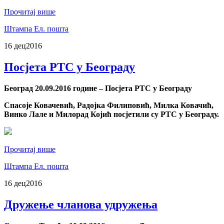
Прочитај више
Штампа
Ел. пошта
16 дец
2016
Посјета РТС у Београду
Београд 20.09.2016 године – Посјета РТС у Београду
Спасоје Ковачевић, Радојка Филиповић, Милка Ковачић,
Винко Лале и Милорад Којић посјетили су РТС у Београду.
Прочитај више
Штампа
Ел. пошта
16 дец
2016
Дружење чланова удружења