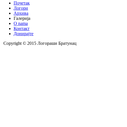
Почетак
Логори
Архива
Галерија
O nama
Контакт
Донирајте
Copyright © 2015 Логораши Братунац